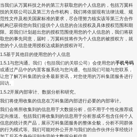
当我们从万翼科技之外的第三方获取您的个人信息的，包括万翼科
技的关联公司以及第三方合作机构，我们将依据现有法律法规、规
范性文件及相关国家标准的要求，尽合理努力核实该等第三方合作
机构已获得您向我们提供个人信息的合法授权及具体授权范围和期
限。若我们计划超出您的授权范围使用您的个人信息的，我们将获
取您的事先同意，届时，万翼科技将作为个人信息的被授权方，就
您的个人信息使用授权达成新的授权许可。
基于其他目的使用您的个人信息
1.5
与您沟通。
我们（包括我们的关联公司）会使用您的
手机号码
1.5.1
或通过产品中的内置客服系统与您沟通。包括我们可能与您联系，
让您了解万科集团的业务最新资讯，对您使用的万科集团服务进行
回访。
开展内部审计、数据分析和研究。
1.5.2
我们将使用收集的信息在万科集团内部进行必要的内部审计。
我们会将所收集到的信息用于大数据分析，但不用于个性化推荐或
定向推送。包括我们将收集到的信息用于分析形成不包含任何个人
信息的统计类产品，展示万科集团服务的整体全貌，分析不同群体
的行为模式等。我们可能对外公开并与我们的合作伙伴分享经统计
加工后不含身份识别内容的大数据分析信息。