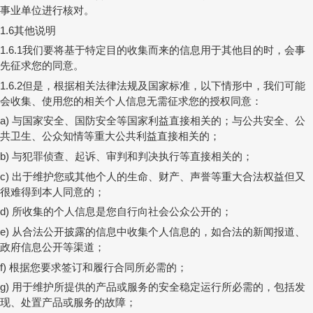
事业单位进行核对。
其他说明
1.6
我们要将基于特定目的收集而来的信息用于其他目的时，会事
1.6.1
先征求您的同意。
但是，根据相关法律法规及国家标准，以下情形中，我们可能
1.6.2
会收集、使用您的相关个人信息无需征求您的授权同意：
与国家安全、国防安全等国家利益直接相关的；与公共安全、公
a)
共卫生、公众知情等重大公共利益直接相关的；
与犯罪侦查、起诉、审判和判决执行等直接相关的；
b)
出于维护您或其他个人的生命、财产、声誉等重大合法权益但又
c)
很难得到本人同意的；
所收集的个人信息是您自行向社会公众公开的；
d)
从合法公开披露的信息中收集个人信息的，如合法的新闻报道、
e)
政府信息公开等渠道；
根据您要求签订和履行合同所必需的；
f)
用于维护所提供的产品或服务的安全稳定运行所必需的，包括发
g)
现、处置产品或服务的故障；