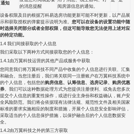
通知
的消息提醒
阅房源信息的通知。
设备权限及目的根据万科易选房功能更新可能不时更新，以产品展
示和获取授权的弹窗提示说明为准。
您可以在设备的设置功能中随
时选择关闭部分或者全部权限，但这可能导致您无法使用上述对应
的特定功能。
我们间接获取的个人信息
1.4
我们采取以下两种方式间接获取您的个人信息：
由万翼科技运营的其他产品或服务中获取
1.4.1
您同意我们将万翼科技不同产品中收集的个人信息进行关联、汇集
和融合。当您注册后，我们将关联同一注册账户在万翼科技系统中
的个人信息，包括您的
购房信息、认筹信息、选房记录、购房优惠
券
。我们可以这种数据处理方式为您提供注册便利、或免去您多次
提交个人信息的重复性操作，或进行业主身份和权益确认，账户安
全风险防范。我们将会依据现有法律法规、规范性文件及相关国家
标准的要求实施相应的制度和措施，开展个人信息安全影响评估，
采取适当的个人信息保护措施，以保护融合后的个人信息数据安
全。
由万翼科技之外的第三方获取
1.4.2