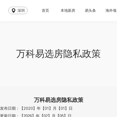
深圳
首页
本地新房
易头条
海外项
万科易选房隐私政策
万科易选房隐私政策
发布日期：
【
2020
】年【
01
】月【
01
】日
更新日期：【
】年【
】月【
】日
2026
02
05