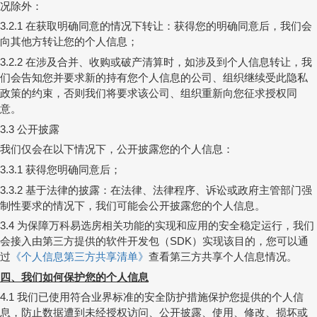
况除外：
在获取明确同意的情况下转让：获得您的明确同意后，我们会
3.2.1
向其他方转让您的个人信息；
在涉及合并、收购或破产清算时，如涉及到个人信息转让，我
3.2.2
们会告知您并要求新的持有您个人信息的公司、组织继续受此隐私
政策的约束，否则我们将要求该公司、组织重新向您征求授权同
意。
公开披露
3.3
我们仅会在以下情况下，公开披露您的个人信息：
获得您明确同意后；
3.3.1
基于法律的披露：在法律、法律程序、诉讼或政府主管部门强
3.3.2
制性要求的情况下，我们可能会公开披露您的个人信息。
为保障万科易选房相关功能的实现和应用的安全稳定运行，我们
3.4
会接入由第三方提供的软件开发包（
）实现该目的，您可以通
SDK
过
《个人信息第三方
共享清单》
查看第三方共享个人信息情况。
四、我们如何保护您的个人信息
我们已使用符合业界标准的安全防护措施保护您提供的个人信
4.1
息，防止数据遭到未经授权访问、公开披露、使用、修改、损坏或