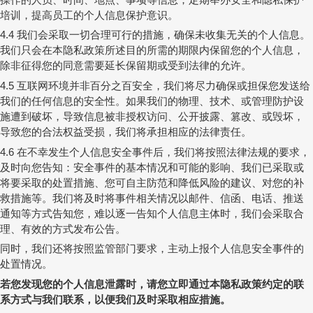
培训，提高员工的个人信息保护意识。
我们会采取一切合理可行的措施，确保未收集无关的个人信息。
4.4
我们只会在本隐私政策所述目的所需的期限内保留您的个人信息，
除非征得您的同意需要延长保留期或受到法律的允许。
互联网环境并非百分之百安全，我们将尽力确保或担保您发送给
4.5
我们的任何信息的安全性。如果我们的物理、技术、或管理防护设
施遭到破坏，导致信息被非授权访问、公开披露、篡改、或毁坏，
导致您的合法权益受损，我们将承担相应的法律责任。
在不幸发生个人信息安全事件后，我们将按照法律法规的要求，
4.6
及时向您告知：安全事件的基本情况和可能的影响、我们已采取或
将要采取的处置措施、您可自主防范和降低风险的建议、对您的补
救措施等。我们将及时将事件相关情况以邮件、信函、电话、推送
通知等方式告知您，难以逐一告知个人信息主体时，我们会采取合
理、有效的方式发布公告。
同时，我们还将按照监管部门要求，主动上报个人信息安全事件的
处置情况。
若您发现您的个人信息泄露时，请您立即通过本隐私政策约定的联
系方式与我们联系，以便我们及时采取相应措施。