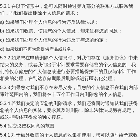
在以下情形中，您可以随时通过第九部分的联系方式联系我
5.3.1
们，向我们提出删除个人信息的请求：
如果我们处理个人信息的行为违反法律法规；
a)
如果我们收集、使用您的个人信息，却未征得您的同意；
b)
如果我们处理个人信息的行为违反了与您的约定；
c)
d
如果我们不再为您提供产品或服务。
)
如果您在申请删除个人信息时，对我们存在
《服务协议》
中未
5.3.2
结束的义务，或者我们出于审计要求需要存储您的个人信息的，我
们将仅存储您的个人信息或进行必要措施保护下的且仅与审计工作
相关的处理，在到达存储期限后删除或进行匿名化处理；
如果您对我们不存在未尽义务，且您的个人信息不在我们内部
5.3.3
审计范围内的，我们将在十五个工作日内删除您的个人信息。
若我们决定响应您的删除请求，我们还将同时通知从我们获得
5.3.4
您的个人信息的实体，要求其及时删除，除非法律法规另有规定，
或这些实体获得您的独立授权。
改变您授权同意的范围
5.4
对于额外收集的个人信息的收集和使用，您可以随时给予或收
5.4.1